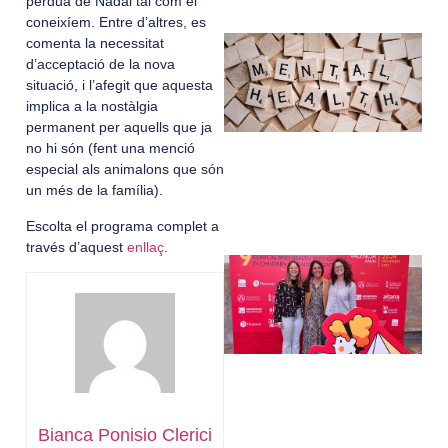
pèrdua de Nadal tal com el
coneixíem. Entre d’altres, es
comenta la necessitat
d’acceptació de la nova
situació, i l’afegit que aquesta
implica a la nostàlgia
permanent per aquells que ja
no hi són (fent una menció
especial als animalons que són
un més de la família).
Escolta el programa complet a
través d’aquest
enllaç
.
Bianca Ponisio Clerici