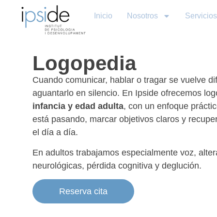
Inicio
Nosotros
Servicios
Logopedia
Cuando comunicar, hablar o tragar se vuelve difí
aguantarlo en silencio. En Ipside ofrecemos lo
infancia y edad adulta
, con un enfoque prácti
está pasando, marcar objetivos claros y recupe
el día a día.
En adultos trabajamos especialmente voz, alte
neurológicas, pérdida cognitiva y deglución.
Reserva cita