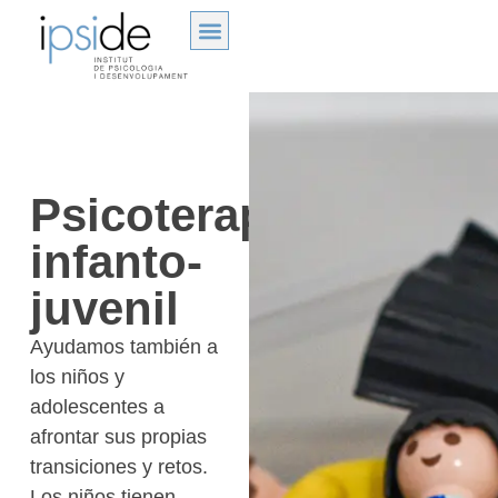
Psicoterapia
infanto-
juvenil
Ayudamos también a
los niños y
adolescentes a
afrontar sus propias
transiciones y retos.
Los niños tienen