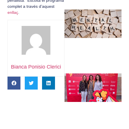
penalista. Escolta el programa
complet a través d’aquest
enllaç
.
Bianca Ponisio Clerici