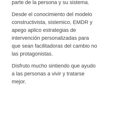
parte de la persona y su sistema.
Desde el conocimiento del modelo
constructivista, sistemico, EMDR y
apego aplico estrategias de
intervención personalizadas para
que sean facilitadoras del cambio no
las protagonistas.
Disfruto mucho sintiendo que ayudo
a las personas a vivir y tratarse
mejor.