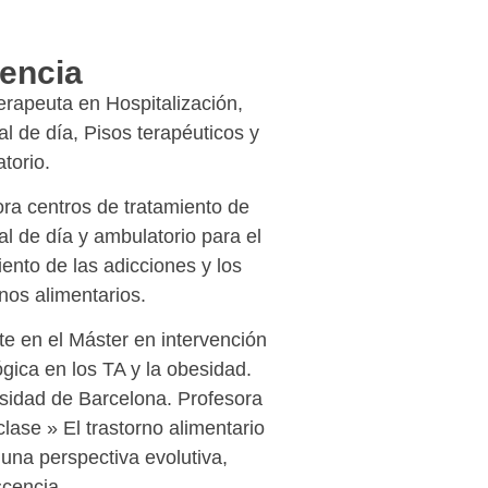
encia
erapeuta en Hospitalización,
al de día, Pisos terapéuticos y
torio.
ora centros de tratamiento de
al de día y ambulatorio para el
iento de las adicciones y los
rnos alimentarios.
e en el Máster en intervención
ógica en los TA y la obesidad.
sidad de Barcelona. Profesora
 clase » El trastorno alimentario
una perspectiva evolutiva,
cencia.