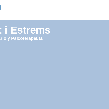
t i Estrems
rio y Psicoterapeuta