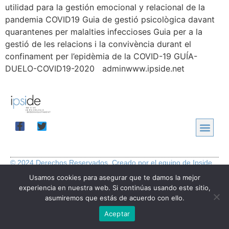
utilidad para la gestión emocional y relacional de la
pandemia COVID19 Guia de gestió psicològica davant
quarantenes per malalties infeccioses Guia per a la
gestió de les relacions i la convivència durant el
confinament per l’epidèmia de la COVID-19 GUÍA-
DUELO-COVID19-2020 adminwww.ipside.net
© 2024 Derechos Reservados. Creado por el equipo de Ipside.
Usamos cookies para asegurar que te damos la mejor
experiencia en nuestra web. Si continúas usando este sitio,
asumiremos que estás de acuerdo con ello.
Aceptar